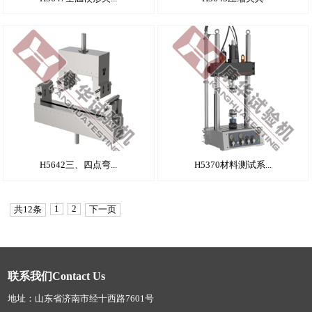
H5642三、四点弯...
H5370材料测试系...
1
2
共12条
下一页
联系我们Contact Us
地址：山东省济南市经十西路7601号