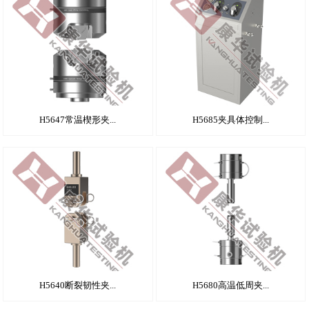
H5647常温楔形夹...
H5685夹具体控制...
H5640断裂韧性夹...
H5680高温低周夹...