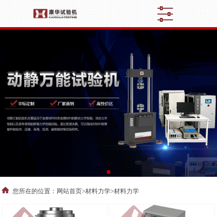
您所在的位置：
网站首页
>
材料力学
>材料力学