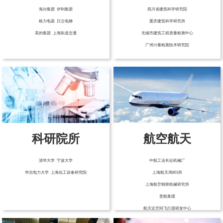
海尔集团 伊利集团
四川省建筑科学研究院
格力电器 日立电梯
重庆建筑科学研究所
美的集团 上海轨道交通
无锡市建筑工程质量检测中心
广州计量检测技术研究院
科研院所
航空航天
清华大学 宁波大学
中航工业长征机械厂
华北电力大学 上海化工设备研究院
上海航天局803所
上海航空精密机械研究所
贵航集团
航天近空间飞行器研发中心