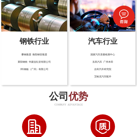
钢铁行业
汽车行业
攀钢集团 衡阳钢管集团
国家汽车质量检测中心
莱阳钢铁 华菱连轧管有限公司
东风汽车 广州本田
JFE钢板（广州）有限公司
吉利汽车研究院
艾帕克汽车配件
公司
优势
COMPANY ADVANTAGE