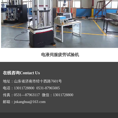
电液伺服疲劳试验机
在线咨询Contact Us
地址：山东省济南市经十西路7601号
电话：13011728800 0531-87965005
传真：0531—87963117 微信：13011728800
邮箱：jnkanghua@163.com