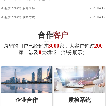
2023-04-15
济南康华试验机服务支持
2023-04-15
济南康华试验机联系方式
合作
客户
SUCCESSFUL CASES
3000
200
康华的用户已经超过
家，大客户超过
8
家，涉及
大领域 （部分展示）
企业合作
质检系统