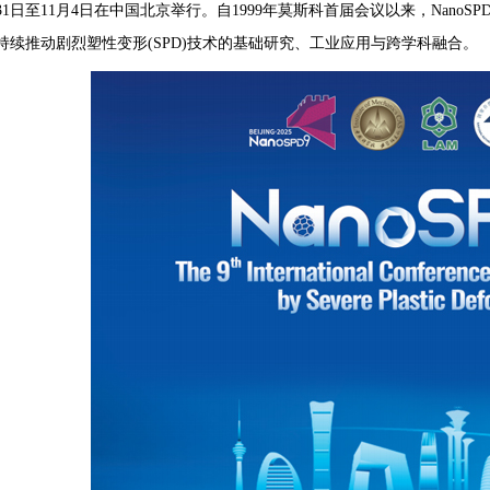
月31日至11月4日在中国北京举行。自1999年莫斯科首届会议以来，Nan
持续推动剧烈塑性变形(SPD)技术的基础研究、工业应用与跨学科融合。