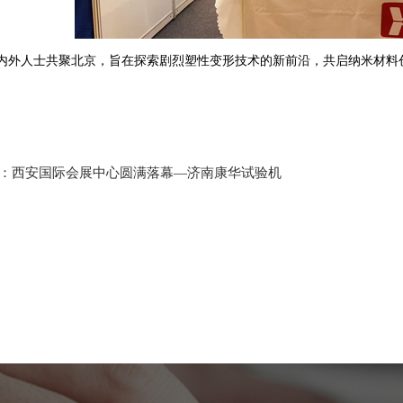
人士共聚北京，旨在探索剧烈塑性变形技术的新前沿，共启纳米材料创
：
西安国际会展中心圆满落幕—济南康华试验机