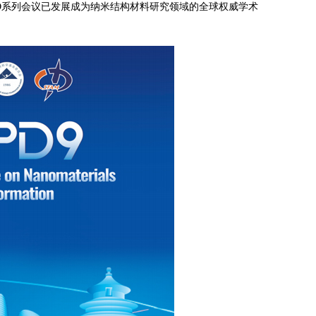
oSPD系列会议已发展成为纳米结构材料研究领域的全球权威学术