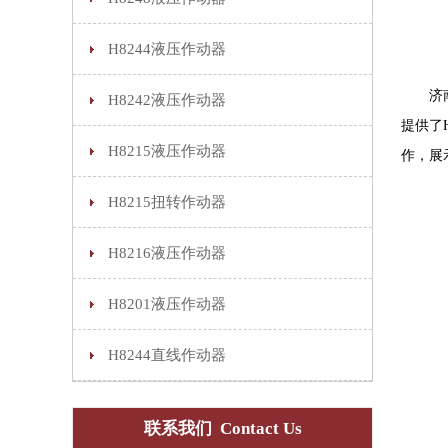
H8244液压作动器
济南康
H8242液压作动器
提供了
H8215液压作动器
作，展
H8215扭转作动器
H8216液压作动器
H8201液压作动器
H8244直线作动器
联系我们 Contact Us