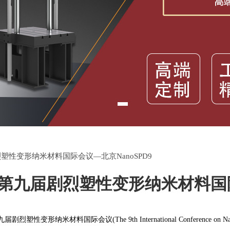
塑性变形纳米材料国际会议—北京NanoSPD9
第九届剧烈塑性变形纳米材料国际会
性变形纳米材料国际会议(The 9th International Conference on Nanomateri