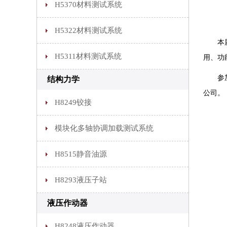
H5370材料测试系统
H5322材料测试系统
本届会
H5311材料测试系统
用、功
参加会
结构力学
公司。
H8249铰接
模块化多轴协调加载测试系统
H8515静音油源
H8293液压子站
液压作动器
H8248液压作动器