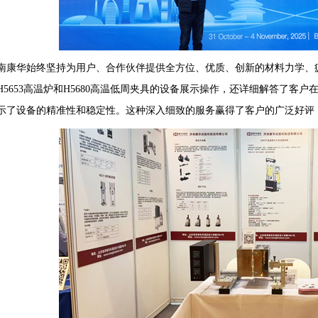
华始终坚持为用户、合作伙伴提供全方位、优质、创新的材料力学、疲
H5653高温炉和H5680高温低周夹具的设备展示操作，还详细解答了客
示了设备的精准性和稳定性。这种深入细致的服务赢得了客户的广泛好评