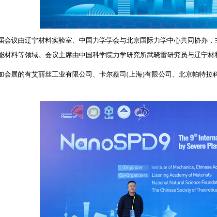
议由辽宁材料实验室、中国力学学会与北京国际力学中心共同协办，主
能材料等领域。会议主席由中国科学院力学研究所武晓雷研究员与辽宁材
展的有艾丽丝工业有限公司、卡尔蔡司(上海)有限公司、北京帕特拉