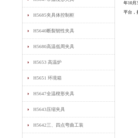
年10
平台，
H5685夹具体控制柜
H5640断裂韧性夹具
H5680高温低周夹具
H5653 高温炉
H5651 环境箱
H5647全温楔形夹具
H5643压缩夹具
H5642三、四点弯曲工装