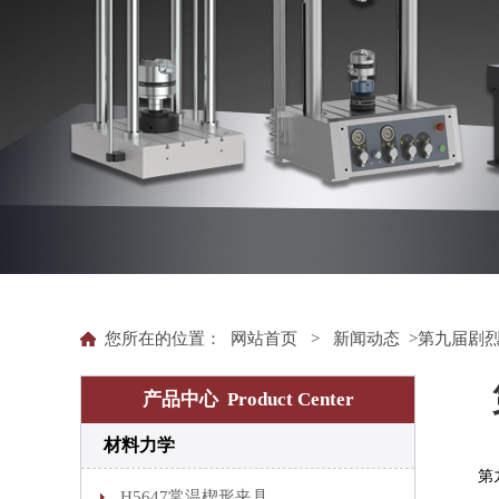
您所在的位置：
网站首页
>
新闻动态
>第九届剧烈
产品中心 Product Center
材料力学
第九届剧烈塑
H5647常温楔形夹具