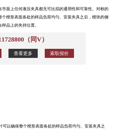
有市面上任何液压夹具都无可比拟的通用性和可靠性。对称的
整个楔形表面各处的样品负荷均匀。安装夹具之后，楔块的侧
在样品上的夹持位置。
011728800（同V）
查看更多
索取报价
可以确保整个楔形表面各处的样品负荷均匀。安装夹具之