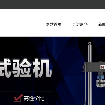
网站首页
走进康华
新