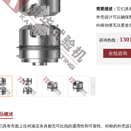
简要描述：
它们具
外壳设计可以确保
向移动便无法更改
13
咨询热线：
在线咨询
>
品概述
有市面上任何液压夹具都无可比拟的通用性和可靠性。对称的外壳设计