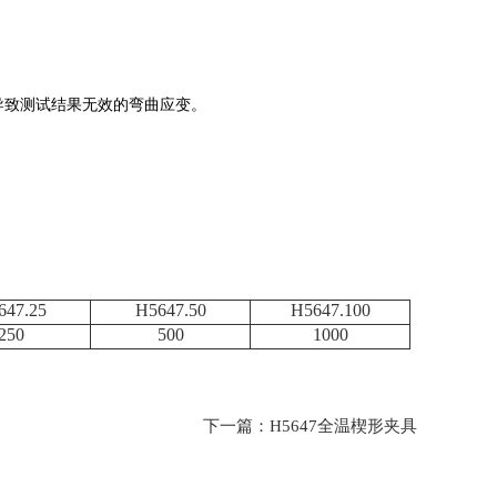
导致测试结果无效的弯曲应变。
647.25
H5647.50
H5647.100
250
500
1000
下一篇：
H5647全温楔形夹具