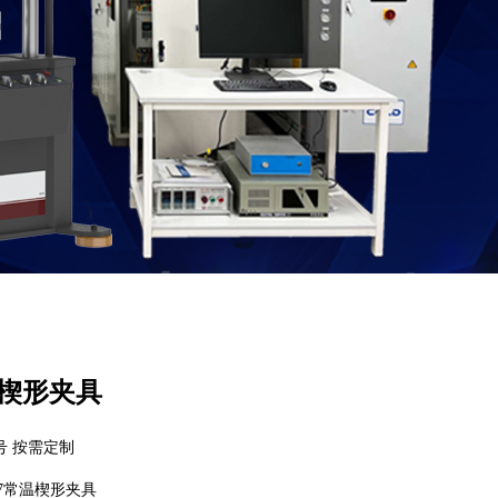
温楔形夹具
号 按需定制
47常温楔形夹具