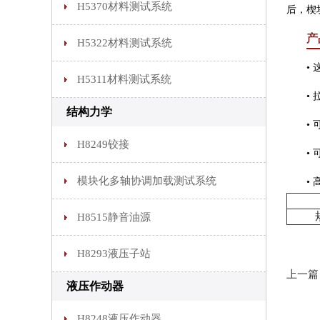
H5370材料测试系统
后，楔
产
H5322材料测试系统
• 这
H5311材料测试系统
• 拉
结构力学
• 可
H8249铰接
• 可
模块化多轴协调加载测试系统
• 高
H8515静音油源
H8293液压子站
上一篇
液压作动器
H8248液压作动器