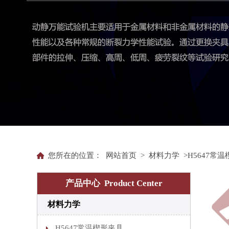
您所在的位置：
网站首页
>
材料力学
>H5647常
产品中心 Product Center
材料力学
H5647常温楔形夹具