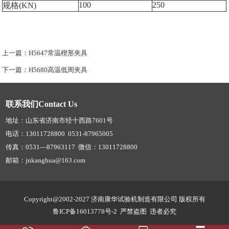
100
250
规格(KN)
上一篇：
H5647常温楔形夹具
下一篇：
H5680高温低周夹具
联系我们Contact Us
地址：山东省济南市经十西路7601号
电话：13011728800 0531-87965005
传真：0531—87963117 微信：13011728800
邮箱：jnkanghua@163.com
Copyright@2002-2027 济南康华试验机制造有限公司 版权所有
鲁ICP备16013778号-2
严禁盗图 违者必究