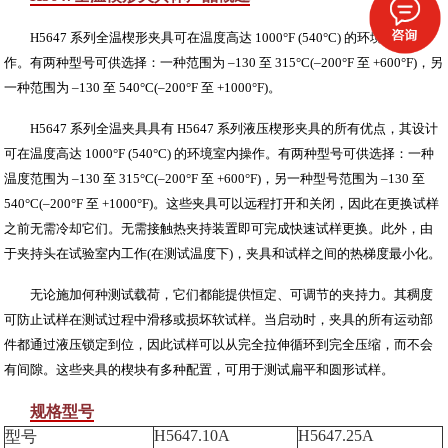
H5647 系列全温楔形夹具可在温度高达 1000°F (540°C) 的环境室内操
作。有两种型号可供选择：一种范围为 –130 至 315°C(–200°F 至 +600°F)，另
一种范围为 –130 至 540°C(–200°F 至 +1000°F)。
H5647 系列全温夹具具有 H5647 系列液压楔形夹具的所有优点，其设计
可在温度高达 1000°F (540°C) 的环境室内操作。有两种型号可供选择：一种
温度范围为 –130 至 315°C(–200°F 至 +600°F)，另一种型号范围为 –130 至
540°C(–200°F 至 +1000°F)。这些夹具可以远程打开和关闭，因此在更换试样
之前无需冷却它们。无需接触热夹持装置即可完成快速试样更换。此外，由
于夹持头在试验室内工作(在测试温度下)，夹具和试样之间的热梯度最小化。
无论施加何种测试载荷，它们都能提供恒定、可调节的夹持力。其稠度
可防止试样在测试过程中滑移或损坏软试样。当启动时，夹具的所有运动部
件都通过液压锁定到位，因此试样可以从完全拉伸循环到完全压缩，而不会
有间隙。这些夹具的楔块有多种配置，可用于测试扁平和圆形试样。
规格型号
H5647.10A
H5647.25A
型号