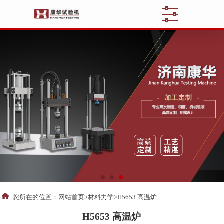
您所在的位置：
网站首页
>
材料力学
>H5653 高温炉
H5653 高温炉