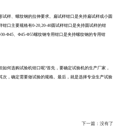
试样、螺纹钢的拉伸要求。扁试样钳口是夹持扁试样或小圆
样钳口主要规格有0-20,20-40圆试样钳口是夹持圆试样的钳
-Φ45、Φ45-Φ55螺纹钢专用钳口是夹持螺纹钢的专用钳
如何选购试验机钳口呢?首先，要确定试验机的生产厂家，
其次，确定需要做试验的规格。最后，就是选择专业生产试验
下一篇：没有了