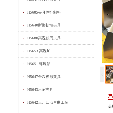
H5685夹具体控制柜
H5640断裂韧性夹具
H5680高温低周夹具
H5653 高温炉
H5651 环境箱
<
H5647全温楔形夹具
H5643压缩夹具
产
H5642三、四点弯曲工装
是材料