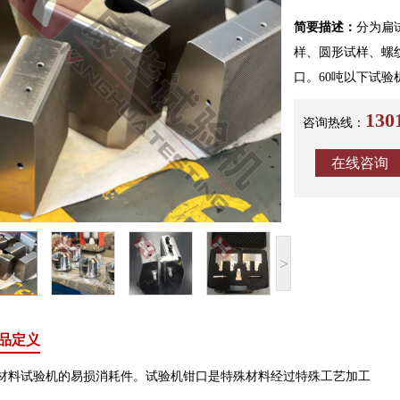
简要描述：
分为扁
样、圆形试样、螺
口。60吨以下试验机
13
咨询热线：
在线咨询
>
品定义
试验机的易损消耗件。试验机钳口是特殊材料经过特殊工艺加工