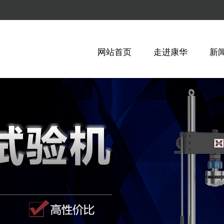
网站首页
走进康华
新