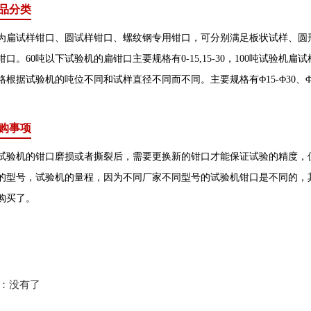
品分类
试样钳口、圆试样钳口、螺纹钢专用钳口，可分别满足板状试样、圆形
口。60吨以下试验机的扁钳口主要规格有0-15,15-30，100吨试验机扁试
格根据试验机的吨位不同和试样直径不同而不同。主要规格有Φ15-Φ30、Φ30
购事项
机的钳口磨损或者撕裂后，需要更换新的钳口才能保证试验的精度，但
的型号，试验机的量程，因为不同厂家不同型号的试验机钳口是不同的，
购买了。
：没有了