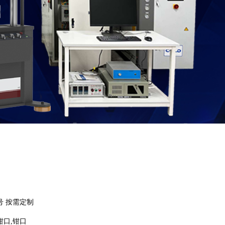
号 按需定制
钳口,钳口