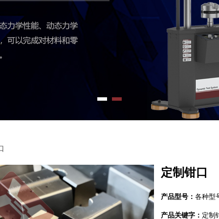
口
定制钳口
产品型号：
各种型
产品关键字：
定制