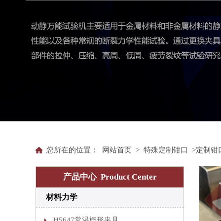
您所在的位置：
网站首页
>
特殊定制钳口
>定制钳
产品中心 Product Center
材料力学
H5647常温楔形夹具